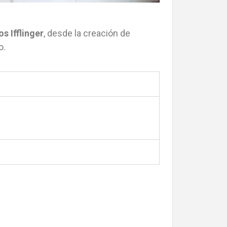
s Ifflinger
, desde la creación de
o.