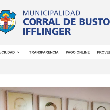
CIPALID
OS
A CIUDAD
TRANSPARENCIA
PAGO ONLINE
PROVE
AL DE B
IFFLINGE