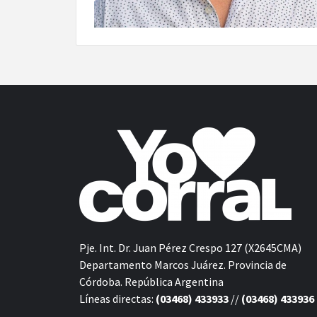
Pje. Int. Dr. Juan Pérez Crespo 127 (X2645CMA)
Departamento Marcos Juárez. Provincia de
Córdoba. República Argentina
Líneas directas:
(03468) 433933
//
(03468) 433936