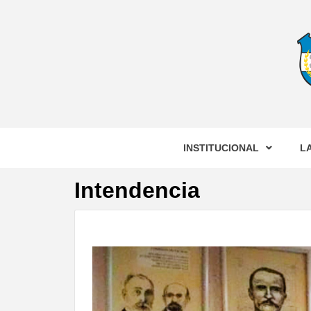
MUNI
#SOMOSCIUDAD #LACIUDADQUEQUEREM
INSTITUCIONAL
L
CORR
Intendencia