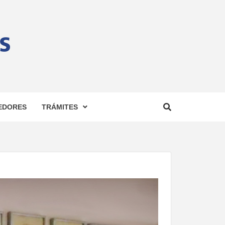
AD DE
EDORES
TRÁMITES
USTOS
R