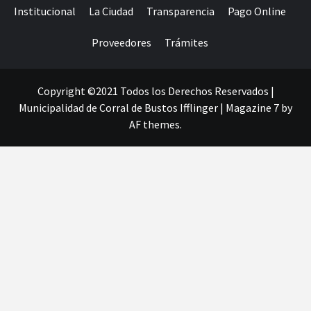
Institucional
La Ciudad
Transparencia
Pago Online
Proveedores
Trámites
Copyright ©2021 Todos los Derechos Reservados |
Municipalidad de Corral de Bustos Ifflinger
|
Magazine 7
by
AF themes.