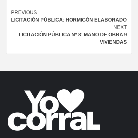
Continue
PREVIOUS
LICITACIÓN PÚBLICA: HORMIGÓN ELABORADO
Reading
NEXT
LICITACIÓN PÚBLICA Nº 8: MANO DE OBRA 9
VIVIENDAS