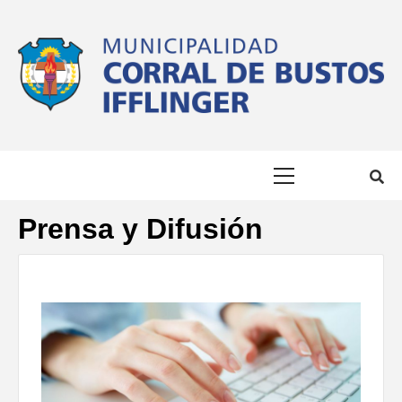
MUNICIPALID
#SOMOSCIUDAD #LACIUDADQUEQUEREMOS
DE CORRAL D
Prensa y Difusión
BUSTOS
IFFLINGER