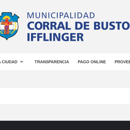
CIPALID
OS
A CIUDAD
TRANSPARENCIA
PAGO ONLINE
PROVE
AL DE B
IFFLINGE