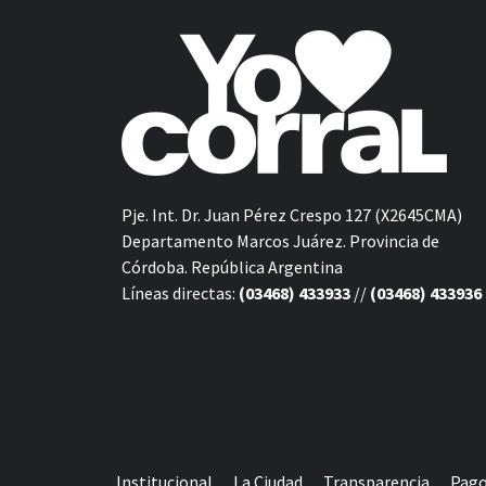
Pje. Int. Dr. Juan Pérez Crespo 127 (X2645CMA)
Departamento Marcos Juárez. Provincia de
Córdoba. República Argentina
Líneas directas:
(03468) 433933
//
(03468) 433936
Institucional
La Ciudad
Transparencia
Pago