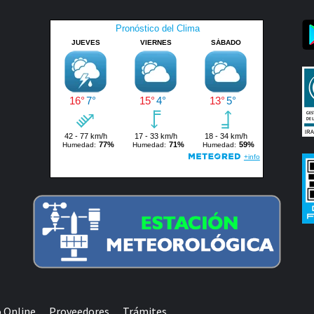
 Online
Proveedores
Trámites