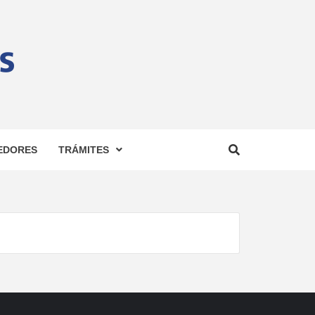
AD DE
EDORES
TRÁMITES
USTOS
R